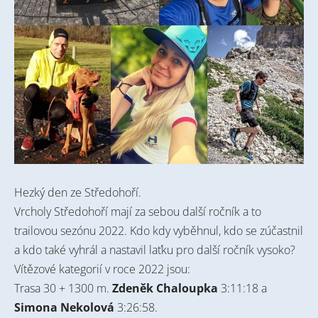
Hezký den ze Středohoří.
Vrcholy Středohoří mají za sebou další ročník a to
trailovou sezónu 2022. Kdo kdy vyběhnul, kdo se zúčastnil
a kdo také vyhrál a nastavil laťku pro další ročník vysoko?
Vítězové kategorií v roce 2022 jsou:
Trasa 30 + 1300 m.
Zdeněk Chaloupka
3:11:18 a
Simona Nekolová
3:26:58.