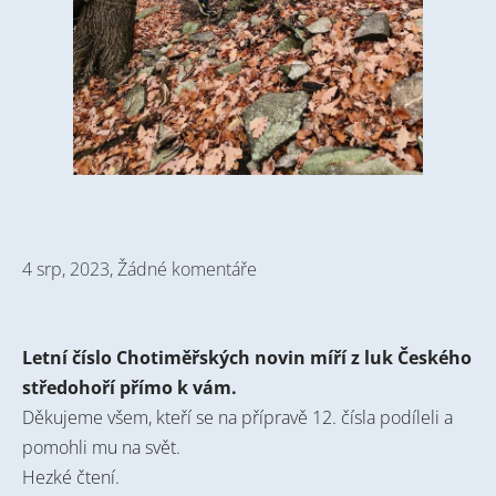
4 srp, 2023,
Žádné komentáře
Letní číslo Chotiměřských novin míří z luk Českého
středohoří přímo k vám.
Děkujeme všem, kteří se na přípravě 12. čísla podíleli a
pomohli mu na svět.
Hezké čtení.