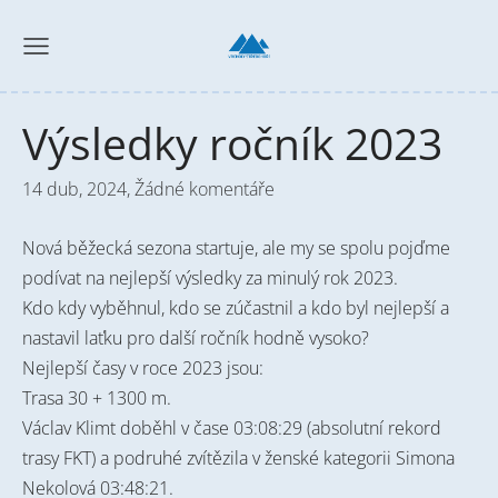
Výsledky ročník 2023
14 dub, 2024,
Žádné komentáře
Nová běžecká sezona startuje, ale my se spolu pojďme
podívat na nejlepší výsledky za minulý rok 2023.
Kdo kdy vyběhnul, kdo se zúčastnil a kdo byl nejlepší a
nastavil laťku pro další ročník hodně vysoko?
Nejlepší časy v roce 2023 jsou:
Trasa 30 + 1300 m.
Václav Klimt doběhl v čase 03:08:29 (absolutní rekord
trasy FKT) a podruhé zvítězila v ženské kategorii Simona
Nekolová 03:48:21.