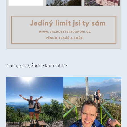
7 úno, 2023,
Žádné komentáře