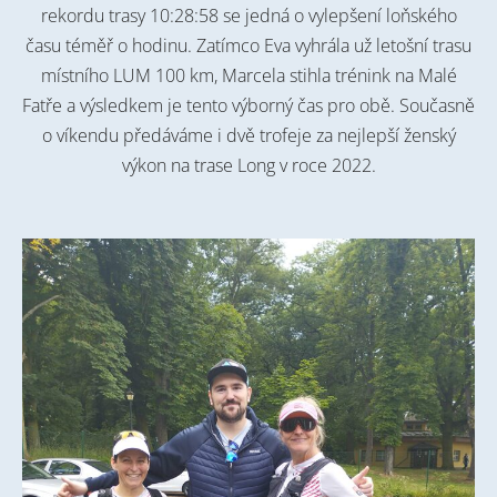
rekordu trasy 10:28:58 se jedná o vylepšení loňského
času téměř o hodinu. Zatímco Eva vyhrála už letošní trasu
místního LUM 100 km, Marcela stihla trénink na Malé
Fatře a výsledkem je tento výborný čas pro
obě. Současně
o víkendu předáváme i dvě trofeje za nejlepší ženský
výkon na trase Long v roce 2022.