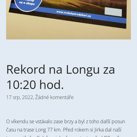
Rekord na Longu za
10:20 hod.
17 srp, 2022,
Žádné komentáře
O víkendu se vstávalo zase brzy a byl z toho další posun
času na trase Long 77 km. Před rokem si Jirka dal naší