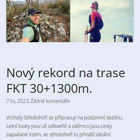
Nový rekord na trase
FKT 30+1300m.
7 lis, 2023,
Žádné komentáře
Vrcholy Středohoří se připravují na podzimní sezónu.
Letní louky jsou už odkvetlé a zatímco jsou cesty
zapadané listím, ve středohoří to přináší ideální