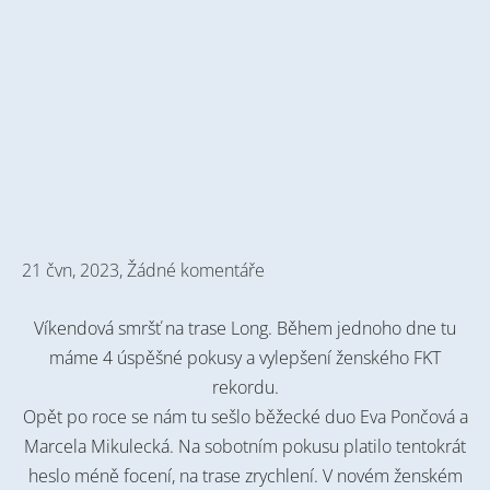
21 čvn, 2023,
Žádné komentáře
Víkendová smršť na trase Long. Během jednoho dne tu
máme 4 úspěšné pokusy a vylepšení ženského FKT
rekordu.
Opět po roce se nám tu sešlo běžecké duo Eva Pončová a
Marcela Mikulecká. Na sobotním pokusu platilo tentokrát
heslo méně focení, na trase zrychlení. V novém ženském