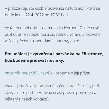
V příloze najdete osobní pozvánku na tuto akci, která se
bude konat 22.4. 2022 od 17:30 hod.
Využijeme pohostinnosti na statku Herberk 7, kde nově
odzkoušíme zateplenou a osvětlenou verandu, oslavíme
vaše úspěchy a uspořádáme táborový oheň.
Pro událost je vytvořena i pozvánka na FB stránce,
kde budeme přidávat novinky.
https://fb.me/e/2f8UhaWDs
- prosíme o její přijetí.
Akce a pozvánka je primárně určena pro účastníky naší
výzvy a naše partnery. Svou účast prosím potvrďte na
některý z našich kontaktů.