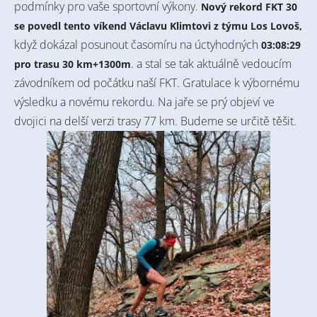
podmínky pro vaše sportovní výkony.
Nový rekord FKT 30
se povedl tento víkend Václavu Klimtovi z týmu Los Lovoš,
když dokázal posunout časomíru na úctyhodných
03:08:29
. a stal se tak aktuálně vedoucím
pro trasu 30 km+1300m
závodníkem od počátku naší FKT. Gratulace k výbornému
výsledku a novému rekordu. Na jaře se prý objeví ve
dvojici na delší verzi trasy 77 km. Budeme se určitě těšit.