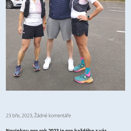
23 bře, 2023,
Žádné komentáře
Novinkou pro rok 2023 je pro každého z vás