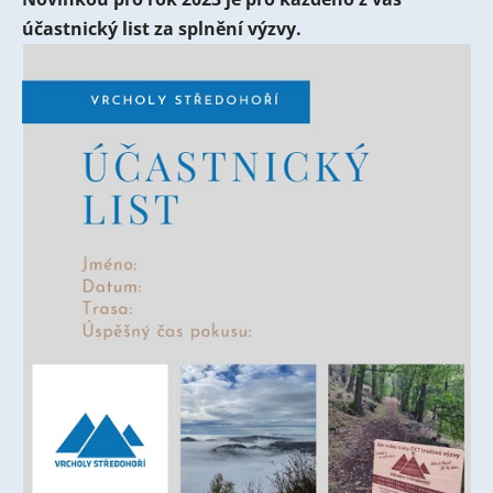
účastnický list za splnění výzvy.