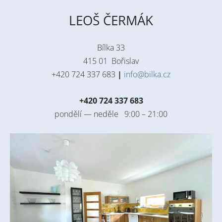
LEOŠ ČERMÁK
Bílka 33
415 01 Bořislav
+420 724 337 683
|
info@bilka.cz
+420 724 337 683
pondělí — neděle 9:00 – 21:00