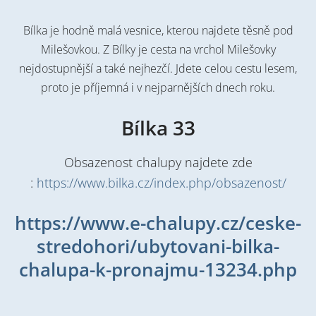
Bílka je hodně malá vesnice, kterou najdete těsně pod
Milešovkou. Z Bílky je cesta na vrchol Milešovky
nejdostupnější a také nejhezčí. Jdete celou cestu lesem,
proto je příjemná i v nejparnějších dnech roku.
Bílka 33
Obsazenost chalupy najdete zde
:
https://www.bilka.cz/index.php/obsazenost/
https://www.e-chalupy.cz/ceske-
stredohori/ubytovani-bilka-
chalupa-k-pronajmu-13234.php