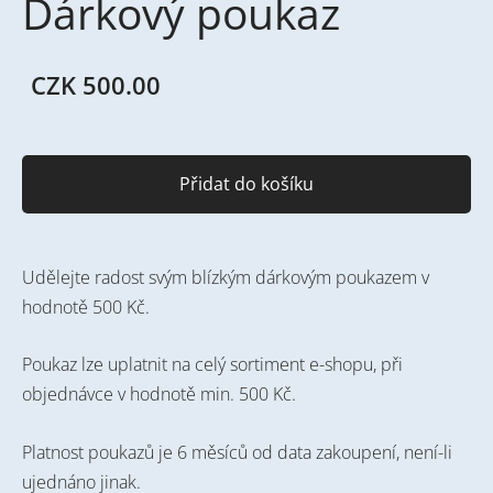
Dárkový poukaz
CZK 500.00
Přidat do košíku
Udělejte radost svým blízkým dárkovým poukazem v
hodnotě 500 Kč.
Poukaz lze uplatnit na celý sortiment e-shopu, při
objednávce v hodnotě min. 500 Kč.
Platnost poukazů je 6 měsíců od data zakoupení, není-li
ujednáno jinak.