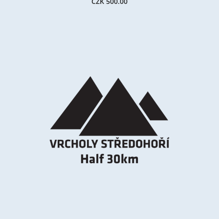
CZK 500.00